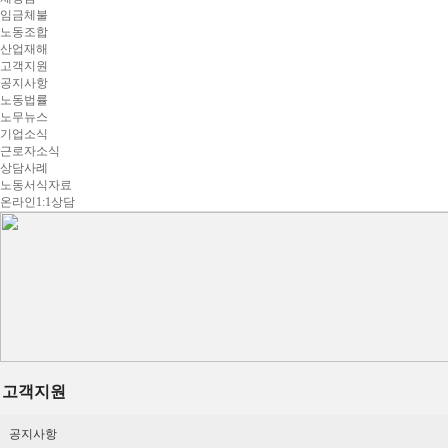
임금체불
노동조합
산업재해
고객지원
공지사항
노동법률
노무뉴스
기업소식
근로자소식
상담사례
노동서식자료
온라인1:1상담
고객지원
공지사항