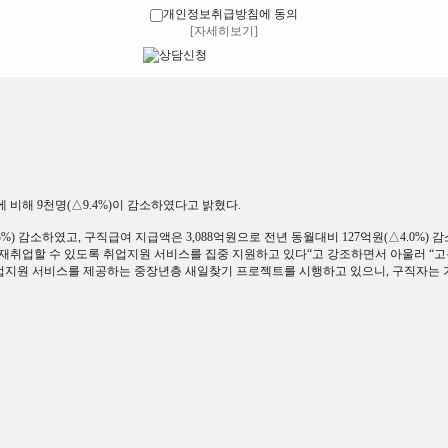
개인정보취급방침에 동의
[자세히보기]
 비해 9천명(△9.4%)이 감소하였다고 밝혔다.
3%) 감소하였고, 구직급여 지급액은 3,088억원으로 전년 동월대비 127억원(△4.0%) 
취업할 수 있도록 취업지원 서비스를 집중 지원하고 있다“고 강조하면서 아울러 “고
 취업지원 서비스를 제공하는 중장년층 새일찾기 프로젝트를 시행하고 있으니, 구직자는 가