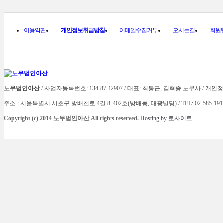
이용약관
개인정보취급방침
이메일수집거부
오시는길
회원
노무법인아산
/ 사업자등록번호: 134-87-12907 /
대표: 최봉근, 김혁종 노무사 / 개
주소 :
서울특별시 서초구 방배천로 4길 8, 402호(방배동, 대광빌딩) / TEL: 02-585-1910 / F
Copyright (c) 2014 노무법인아산
All rights reserved.
Hosting by 로사이트