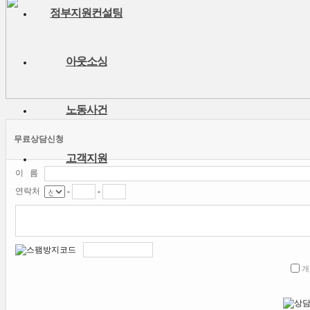
정부지원컨설팅
아웃소싱
노동사건
무료상담신청
고객지원
이 름
-
-
연락처
개