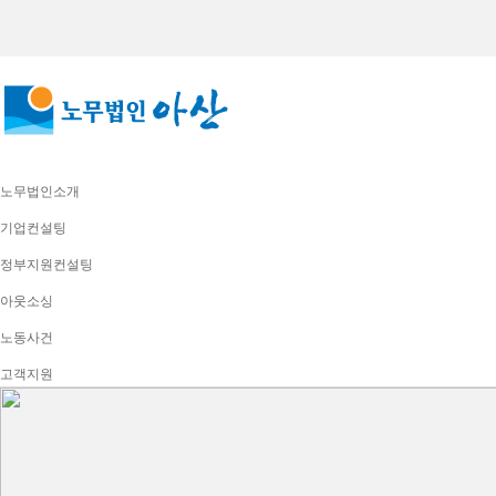
노무법인소개
기업컨설팅
정부지원컨설팅
아웃소싱
노동사건
고객지원