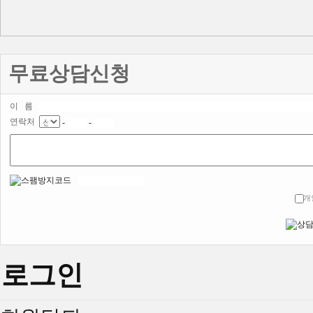
무료상담신청
이 름
연락처
-
-
개
로그인