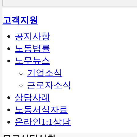
고객지원
공지사항
노동법률
노무뉴스
기업소식
근로자소식
상담사례
노동서식자료
온라인1:1상담