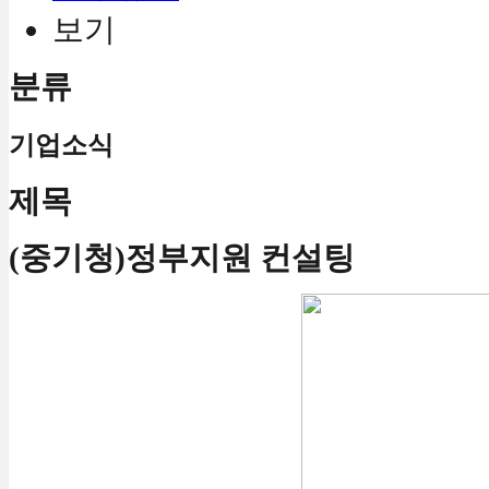
보기
분류
기업소식
제목
(중기청)정부지원 컨설팅