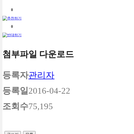
0
0
첨부파일 다운로드
등록자
관리자
등록일
2016-04-22
조회수
75,195