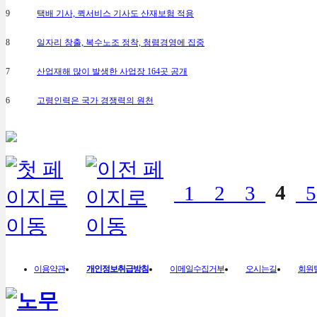
9
택배 기사, 퀵서비스 기사도 산재보험 적용
8
일자리 창출, 복수노조 정착, 청렴경영에 집중
7
산업재해 많이 발생한 사업장 164곳 공개
6
고령인력은 국가 경쟁력의 원천
1
2
3
4
이용약관
개인정보취급방침
이메일수집거부
오시는길
회원