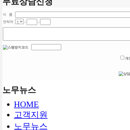
무료상담신청
이 름
연락처
-
-
개
노무뉴스
HOME
고객지원
노무뉴스