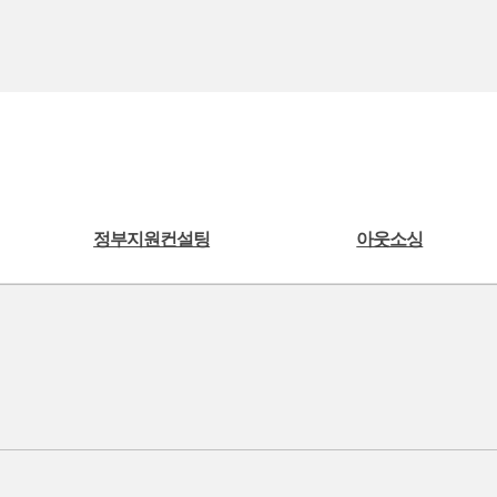
정부지원컨설팅
아웃소싱