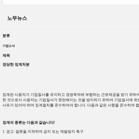
노무뉴스
분류
기업소식
제목
정당한 징계처분
징계란 사용자가 기업질서를 유지하고 경영목적에 부합하는 근로제공을 받기 위하여
한 것으로서 사용자는 기업질서가 문란해지는 것을 방지하기 위하여 기업질서에 위
사유가 있어야 하며 징계절차를 준수하여야 합니다
.
다음과 같은 사항을 준수하여 합
징계의 종류는 다음과 같습니다
!
1.
경고
:
잘못을 지적하며 금지 또는 재발방지 촉구