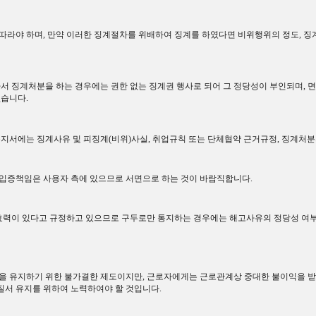
 따라야 하며
,
만약 이러한 징계절차를 위배하여 징계를 하였다면 비위행위의 정도
,
징
서 징계처분을 하는 경우에는 권한 없는 징계권 행사로 되어 그 정당성이 부인되며
,
면
없습니다
.
지서에는 징계사유 및 피징계
(
비위
)
사실
,
취업규칙 또는 단체협약 근거규정
,
징계처분
 입증책임은 사용자 측에 있으므로 서면으로 하는 것이 바람직합니다
.
력이 있다고 규정하고 있으므로 구두로만 통지하는 경우에는 해고사유의 정당성 여부
익을 유지하기 위한 불가결한 제도이지만
,
근로자에게는 근로관계상 중대한 불이익을 
질서 유지를 위하여 노력하여야 할 것입니다
.