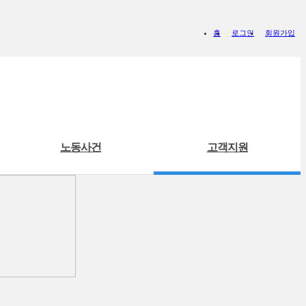
홈
로그인
회원가입
노동사건
고객지원