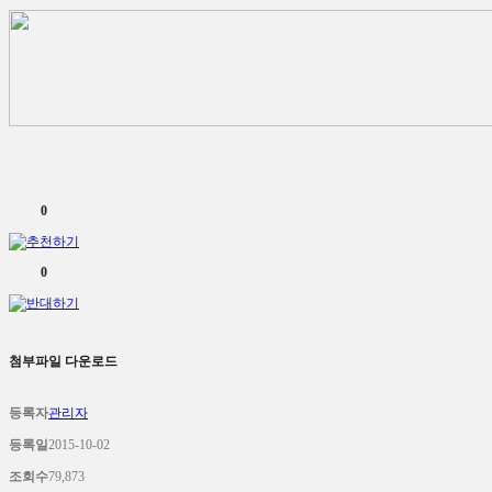
0
0
첨부파일 다운로드
등록자
관리자
등록일
2015-10-02
조회수
79,873