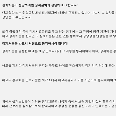
징계처분이 정당하려면 징계절차가 정당하여야 합니다
!
단체협약 또는 취업규칙에서 징계절차에 대하여 규정하고 있다면 반드시 그 절차를
정당성이 부인됩니다
.
또한 취업규칙 등에 징계시효규정을 두고 있는 경우에는 그 규정에 정한 기간이 지나
하고 징계처분을 한다면 그 징계처분은 권한 없는 행위로서 정당성을 인정받을 수 
징계처분은 반드시 서면으로 통지하셔야 합니다
!
징계처분을 결정한 때에는 해당 근로자에게 그 내용을 통지하여야 하며
,
징계처분 통
해고를 제외한 징계처분의 통지는 구두로 하여도 유효하지만 징계의 정당성에 관한
해고의 경우에는 근로기준법 제
27
조에서 해고사유와 시기를 서면으로 통지하여야 효
위에서 살펴보았듯이 이러한 징계처분은 사용자 측에서 보면 기업의 질서 혹은 이
따라 근로자를 징계함으로써 합리적이고 공정한 운용을 통한 노사가 만족하는 기업