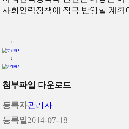
사회인력정책에 적극 반영할 계획
0
0
첨부파일 다운로드
등록자
관리자
등록일
2014-07-18