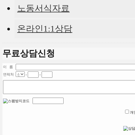
노동서식자료
온라인1:1상담
무료상담신청
이 름
연락처
-
-
개