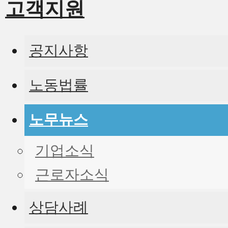
고객지원
공지사항
노동법률
노무뉴스
기업소식
근로자소식
상담사례